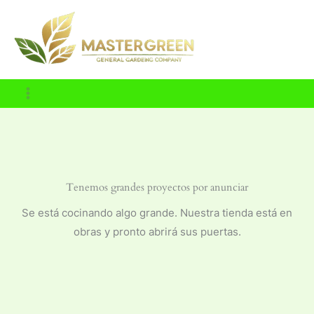
Ir
al
contenido
Tenemos grandes proyectos por anunciar
Se está cocinando algo grande. Nuestra tienda está en
obras y pronto abrirá sus puertas.