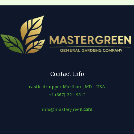
Contact Info
castle dr upper Marlboro, MD – USA
+1 (667)-321-9812
info@mastergree
n.com